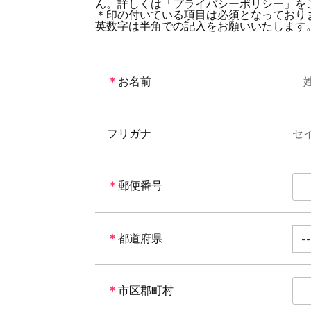
ん。詳しくは「プライバシーポリシー」を
＊印の付いている項目は必須となっており
英数字は半角での記入をお願いいたします
＊
お名前
フリガナ
セ
＊
郵便番号
＊
都道府県
＊
市区郡町村