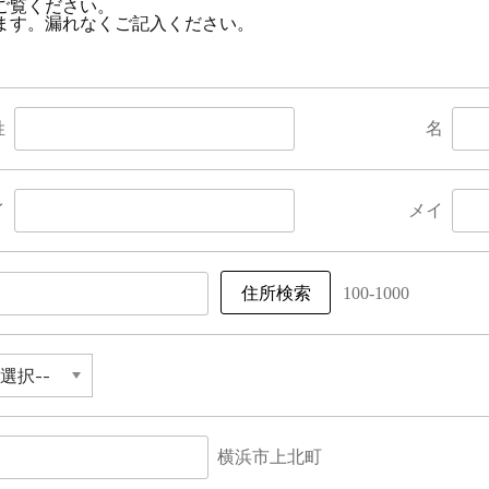
ご覧ください。
ます。漏れなくご記入ください。
。
姓
名
イ
メイ
100-1000
横浜市上北町