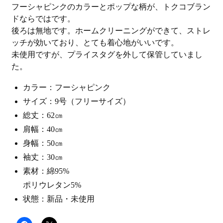
フーシャピンクのカラーとポップな柄が、トクコブラン
ドならではです。
後ろは無地です。ホームクリーニングができて、ストレ
ッチが効いており、とても着心地がいいです。
未使用ですが、プライスタグを外して保管していまし
た。
カラー：フーシャピンク
サイズ：9号（フリーサイズ）
総丈：62㎝
肩幅：40㎝
身幅：50㎝
袖丈：30㎝
素材：綿95%
ポリウレタン5%
状態：新品・未使用