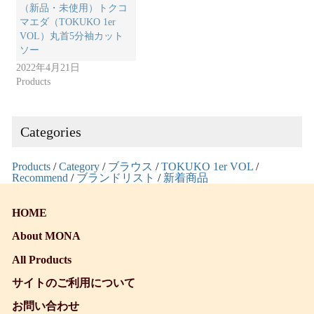
（新品・未使用）トクコ
マエダ（TOKUKO 1er
VOL）丸首5分袖カット
ソー
2022年4月21日
Products
Categories
Products
/
Category
/
ブラウス
/
TOKUKO 1er VOL
/
Recommend
/
ブランドリスト
/
新着商品
HOME
About MONA
All Products
サイトのご利用について
お問い合わせ