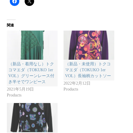
関連
（新品・着用なし）トク
（新品・未使用）トクコ
コマエダ（TOKUKO 1er
マエダ（TOKUKO 1er
VOL）グリーンレース付
VOL）長袖柄カットソー
き半そでワンピース
2022年2月12日
2021年5月19日
Products
Products