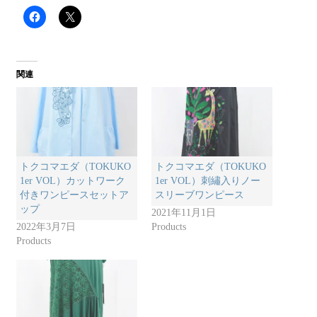
関連
トクコマエダ（TOKUKO
トクコマエダ（TOKUKO
1er VOL）カットワーク
1er VOL）刺繡入りノー
付きワンピースセットア
スリーブワンピース
ップ
2021年11月1日
2022年3月7日
Products
Products