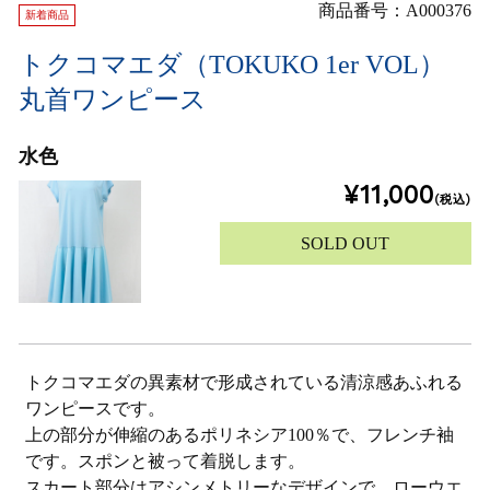
商品番号：A000376
新着商品
トクコマエダ（TOKUKO 1er VOL）
丸首ワンピース
水色
¥11,000
(税込)
SOLD OUT
トクコマエダの異素材で形成されている清涼感あふれる
ワンピースです。
上の部分が伸縮のあるポリネシア100％で、フレンチ袖
です。スポンと被って着脱します。
スカート部分はアシンメトリーなデザインで、ローウエ